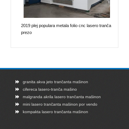
2019 plej populara metala folio cnc lasero tranĉa
prezo
granita akva jeto tranĉanta maŝinon
cifereca lasero-tranĉa maŝino
malgranda akrila lasero tranĉanta maŝinon
mini lasero tranĉanta maŝinon por vendo
kompakta lasero tranĉanta maŝinon