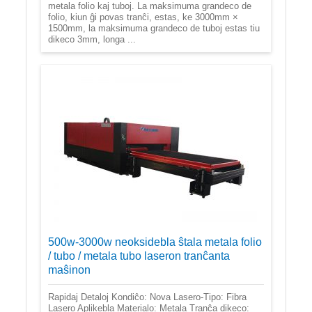
metala folio kaj tuboj. La maksimuma grandeco de
folio, kiun ĝi povas tranĉi, estas, ke 3000mm ×
1500mm, la maksimuma grandeco de tuboj estas tiu
dikeco 3mm, longa ...
500w-3000w neoksidebla ŝtala metala folio
/ tubo / metala tubo laseron tranĉanta
maŝinon
Rapidaj Detaloj Kondiĉo: Nova Lasero-Tipo: Fibra
Lasero Aplikebla Materialo: Metala Tranĉa dikeco: