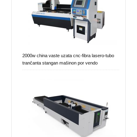
2000w china vaste uzata cnc-fibra lasero-tubo
tranĉanta stangan maŝinon por vendo