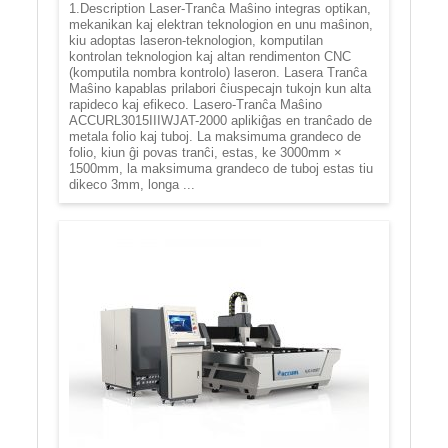
1.Description Laser-Tranĉa Maŝino integras optikan,
mekanikan kaj elektran teknologion en unu maŝinon,
kiu adoptas laseron-teknologion, komputilan
kontrolan teknologion kaj altan rendimenton CNC
(komputila nombra kontrolo) laseron. Lasera Tranĉa
Maŝino kapablas prilabori ĉiuspecajn tukojn kun alta
rapideco kaj efikeco. Lasero-Tranĉa Maŝino
ACCURL3015IIIWJAT-2000 aplikiĝas en tranĉado de
metala folio kaj tuboj. La maksimuma grandeco de
folio, kiun ĝi povas tranĉi, estas, ke 3000mm ×
1500mm, la maksimuma grandeco de tuboj estas tiu
dikeco 3mm, longa ...