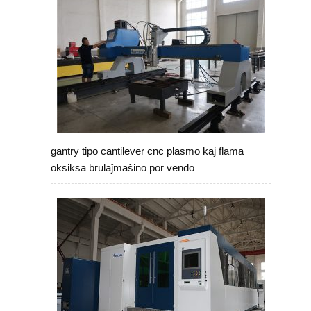
gantry tipo cantilever cnc plasmo kaj flama
oksiksa brulaĵmaŝino por vendo