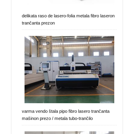
delikata raso de lasero-folia metala fibro laseron
tranĉanta prezon
varma vendo ŝtala pipo fibro lasero tranĉanta
maŝinon prezo / metala tubo-tranĉilo