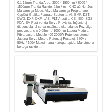
0.1-12mm Tranĉa Areo: 3000 * 1500mm / 6000 *
1500mm Tranĉa Rapido: 25m / min CNC aŭ Ne: Jes
Malvarmiga Modo: Akva Malvarmiga Programaro:
CypCut Grafika Formato Subtenita: AI, BMP, DST,
DWG, DXF, DXP, LAS, PLT Atestilo: CE, ISO, SGS,
FDA, BV Post-venda Servo Provizita: Inĝenieroj
disponeblaj al serva maŝinaro eksterlande Poziciiga
precizeco: ≤ ± 0.08mm / 1000mm Lasera Modulo:
Fibra Lasera Modulo 400-2000W Potencosistemo:
Japana Serva Motoro-Potencaj Postuloj: 380V /
50Hz / 100A Maksimuma kortega rapido: Maksimona
kortega rapido ...