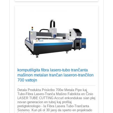
komputiligita fibra lasero-tubo tranĉanta
maŝinon metalan tranĉan laseron-tranĉilon
700 vattojn
Detala Produkta Priskribo 700w Metala Pipo kaj
Tubo-Fibra Lasero-Tranĉa Maŝino Fabrikita en Ĉinio
LASER TUBE CUTTING Accurl enkondukas sian plej
novan generacion en tuboj kaj profilaj
pretigteknologio - la Fibra Lasera Tubo-Tranĉanta
Sistemo. Kun pli ol 30 jaroj da sperto en projektado