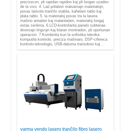
precizecon, pli rapidan rapidon kaj pli longan uzadon
de la vivo. 4. Laŭ prilabori malsamajn materialojn,
povas laŭvola tranĉilo stabila, kahelaro tablo kaj
plata tablo. 5. la materialoj povas tra la lasera
maŝino antaŭen kaj malantaŭen, materialoj longaj
estas senlima. 6.LCD-kontrolanta panelo subtenas
diversajn lingvojn kaj klaran montradon, pli oportunan
operacion. 7.Kombinita kun la sofistika teknika
komputila kontrolo, preciza maŝinaro, DSP-cifereca
kontrolo-teknologio, USB-datuma transdono kaj ...
varma vendo lasero tranĉilo fibro lasero