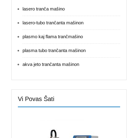
lasero tranĉa maŝino
lasero-tubo tranĉanta maŝinon
plasmo kaj flama tranĉmaŝino
plasma tubo tranĉanta maŝinon
akva jeto tranĉanta maŝinon
Vi Povas Ŝati