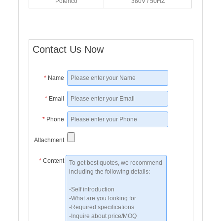
Potenco
380V / 50HZ
Contact Us Now
*
Name
*
Email
*
Phone
Attachment
*
Content