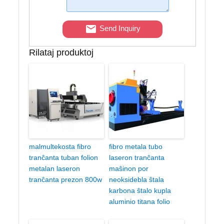
Send Inquiry
Rilataj produktoj
malmultekosta fibro
fibro metala tubo
tranĉanta tuban folion
laseron tranĉanta
metalan laseron
maŝinon por
tranĉanta prezon 800w
neoksidebla ŝtala
karbona ŝtalo kupla
aluminio titana folio