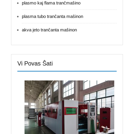
plasmo kaj flama tranĉmaŝino
plasma tubo tranĉanta maŝinon
akva jeto tranĉanta maŝinon
Vi Povas Ŝati