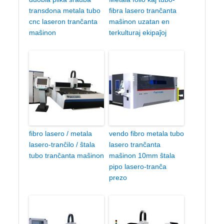
transdona metala tubo
fibra lasero tranĉanta
cnc laseron tranĉanta
maŝinon uzatan en
maŝinon
terkulturaj ekipaĵoj
fibro lasero / metala
vendo fibro metala tubo
lasero-tranĉilo / ŝtala
lasero tranĉanta
tubo tranĉanta maŝinon
maŝinon 10mm ŝtala
pipo lasero-tranĉa
prezo