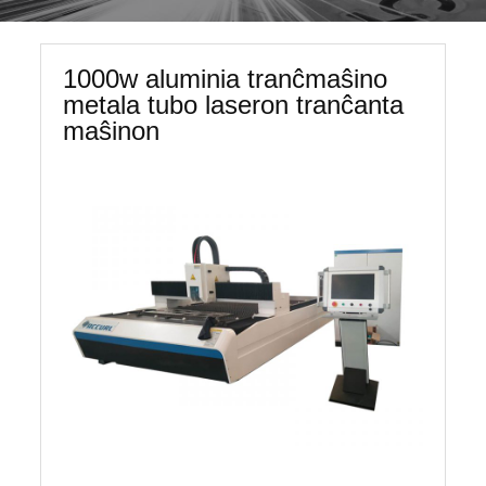
1000w aluminia tranĉmaŝino
metala tubo laseron tranĉanta
maŝinon