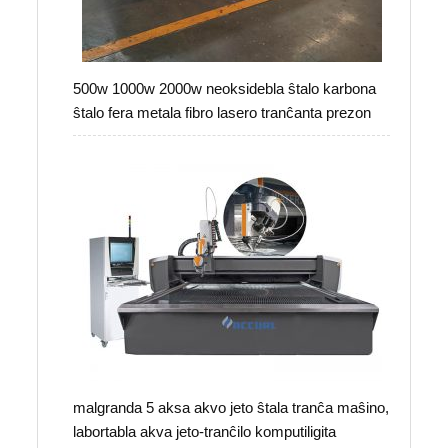
500w 1000w 2000w neoksidebla ŝtalo karbona
ŝtalo fera metala fibro lasero tranĉanta prezon
malgranda 5 aksa akvo jeto ŝtala tranĉa maŝino,
labortabla akva jeto-tranĉilo komputiligita