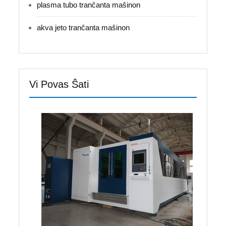
plasma tubo tranĉanta maŝinon
akva jeto tranĉanta maŝinon
Vi Povas Ŝati