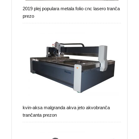
2019 plej populara metala folio cnc lasero tranĉa
prezo
kvin-aksa malgranda akva jeto akvobranĉa
tranĉanta prezon