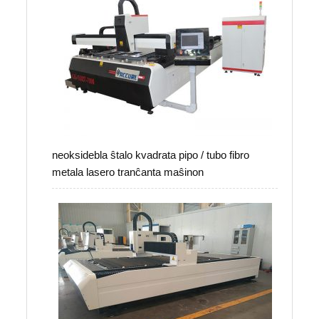
neoksidebla ŝtalo kvadrata pipo / tubo fibro
metala lasero tranĉanta maŝinon