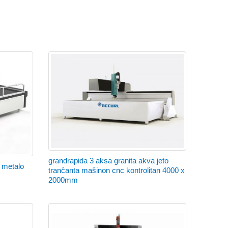
grandrapida 3 aksa granita akva jeto
 metalo
tranĉanta maŝinon cnc kontrolitan 4000 x
2000mm