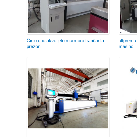
Ĉinio cnc akvo jeto marmoro tranĉanta
altprema
prezon
maŝino