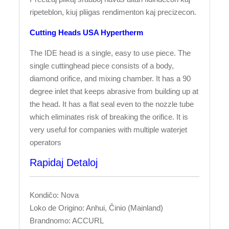
ripeteblon, kiuj pliigas rendimenton kaj precizecon.
Cutting Heads USA Hypertherm
The IDE head is a single, easy to use piece. The
single cuttinghead piece consists of a body,
diamond orifice, and mixing chamber. It has a 90
degree inlet that keeps abrasive from building up at
the head. It has a flat seal even to the nozzle tube
which eliminates risk of breaking the orifice. It is
very useful for companies with multiple waterjet
operators
Rapidaj Detaloj
Kondiĉo: Nova
Loko de Origino: Anhui, Ĉinio (Mainland)
Brandnomo: ACCURL