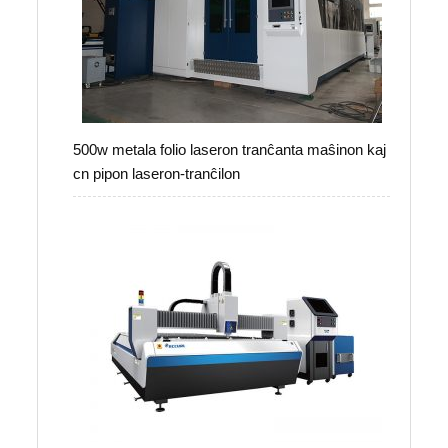
500w metala folio laseron tranĉanta maŝinon kaj
cn pipon laseron-tranĉilon