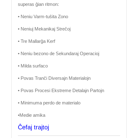
superas ĝian ritmon:
• Neniu Varm-tuŝita Zono
• Neniuj Mekanikaj Streĉoj
• Tre Mallarĝa Kerf
• Neniu bezono de Sekundaraj Operacioj
• Milda surfaco
• Povas Tranĉi Diversajn Materialojn
• Povas Procesi Ekstreme Detalajn Partojn
• Minimuma perdo de materialo
•Medie amika
Ĉefaj trajtoj