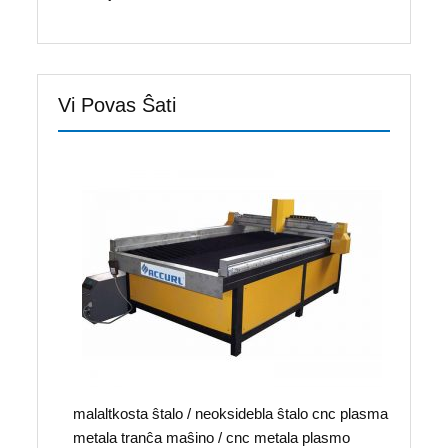
Vi Povas Ŝati
malaltkosta ŝtalo / neoksidebla ŝtalo cnc plasma
metala tranĉa maŝino / cnc metala plasmo