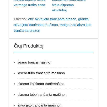
varmego trafita zono
ŝtalo-altprema
akvotuboj
Etikedoj:
cnc akva jeto tranĉanta prezon
,
granita
akva jeto tranĉanta maŝinon
,
malgranda akva jeto
tranĉanta prezon
Ĉiuj Produktoj
lasero tranĉa maŝino
lasero-tubo tranĉanta maŝinon
plasmo kaj flama tranĉmaŝino
plasma tubo tranĉanta maŝinon
akva jeto tranĉanta maŝinon