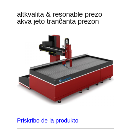
altkvalita & resonable prezo
akva jeto tranĉanta prezon
Priskribo de la produkto