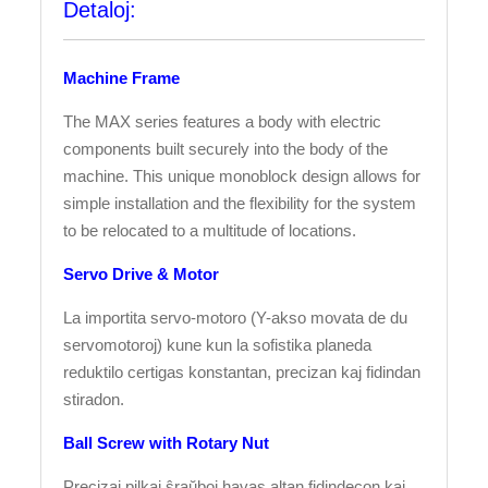
Detaloj:
Machine Frame
The MAX series features a body with electric
components built securely into the body of the
machine. This unique monoblock design allows for
simple installation and the flexibility for the system
to be relocated to a multitude of locations.
Servo Drive & Motor
La importita servo-motoro (Y-akso movata de du
servomotoroj) kune kun la sofistika planeda
reduktilo certigas konstantan, precizan kaj fidindan
stiradon.
Ball Screw with Rotary Nut
Precizaj pilkaj ŝraŭboj havas altan fidindecon kaj