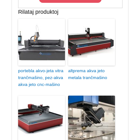
Rilataj produktoj
portebla akvo-jeta vitra
altprema akva jeto
tranĉmaŝino, pez-akva
metala tranĉmaŝino
akva jeto cnc-maŝino