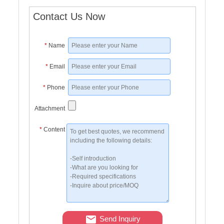
Contact Us Now
*
Name
*
Email
*
Phone
Attachment
*
Content
Send Inquiry