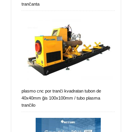
tranĉanta
plasmo cnc por tranĉi kvadratan tubon de
40x40mm ĝis 100x100mm / tubo plasma
tranĉilo