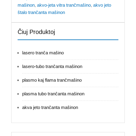
maŝinon
,
akvo-jeta vitra tranĉmaŝino
,
akvo jeto
ŝtalo tranĉanta maŝinon
Ĉiuj Produktoj
lasero tranĉa maŝino
lasero-tubo tranĉanta maŝinon
plasmo kaj flama tranĉmaŝino
plasma tubo tranĉanta maŝinon
akva jeto tranĉanta maŝinon