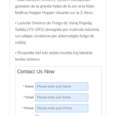
granaton de la granda helpo de la aro al la Nulo-
Malfrua Hopper Hopper situanta sur la Z-Akso
• Laŭvola Sistemo de Forigo de Variaj Rapidaj
Solidoj (VS-SRS) desegnita por malmola industria
uzo pliigas vivdaŭron per aŭtomatigita forigo de
solidoj
• Ekspedita kiel tute antaŭ-muntita kaj fabrikita
testita sistemo
Contact Us Now
*
Name
*
Email
*
Phone