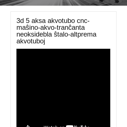
3d 5 aksa akvotubo cnc-
maŝino-akvo-tranĉanta
neoksidebla ŝtalo-altprema
akvotuboj