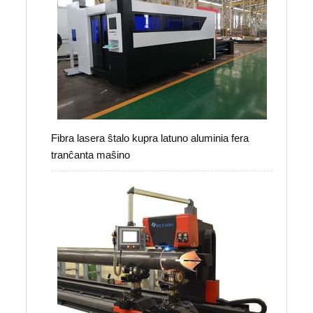
Fibra lasera ŝtalo kupra latuno aluminia fera
tranĉanta maŝino