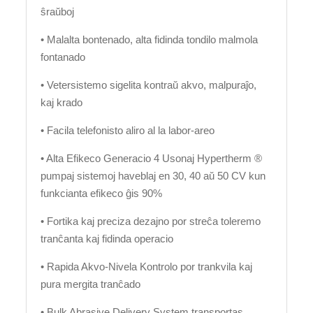
ŝraŭboj
• Malalta bontenado, alta fidinda tondilo malmola
fontanado
• Vetersistemo sigelita kontraŭ akvo, malpuraĵo,
kaj krado
• Facila telefonisto aliro al la labor-areo
• Alta Efikeco Generacio 4 Usonaj Hypertherm ®
pumpaj sistemoj haveblaj en 30, 40 aŭ 50 CV kun
funkcianta efikeco ĝis 90%
• Fortika kaj preciza dezajno por streĉa toleremo
tranĉanta kaj fidinda operacio
• Rapida Akvo-Nivela Kontrolo por trankvila kaj
pura mergita tranĉado
• Bulk Abrasive Delivery System transportas