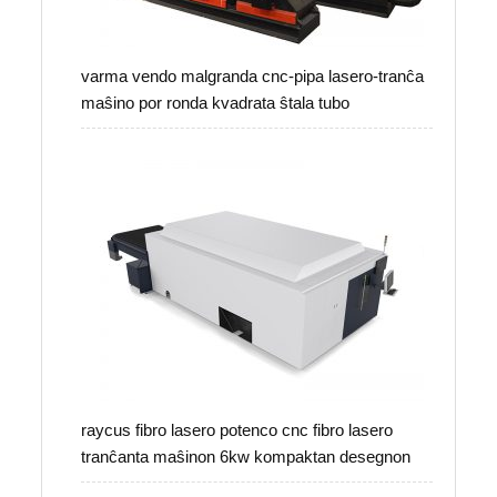
varma vendo malgranda cnc-pipa lasero-tranĉa
maŝino por ronda kvadrata ŝtala tubo
raycus fibro lasero potenco cnc fibro lasero
tranĉanta maŝinon 6kw kompaktan desegnon