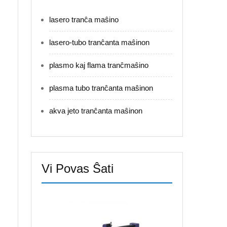
lasero tranĉa maŝino
lasero-tubo tranĉanta maŝinon
plasmo kaj flama tranĉmaŝino
plasma tubo tranĉanta maŝinon
akva jeto tranĉanta maŝinon
Vi Povas Ŝati