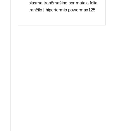
plasma tranĉmaŝino por matala folia
tranĉilo | hipertermio powermax125