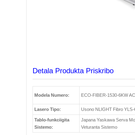
Detala Produkta Priskribo
Modela Numero:
ECO-FIBER-1530-6KW A
Lasero Tipo:
Usono NLIGHT Fibro YLS
Tablo-funkciigita
Japana Yaskawa Serva Mot
Sistemo:
Veturanta Sistemo