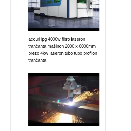
accurl ipg 4000w fibro laseron
tranĉanta maŝinon 2000 x 6000mm
prezo 4kw laseron tubo tubo profilon
tranĉanta