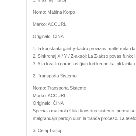
Nomo: Maŝina Korpo
Marko: ACCURL
Originalo: ĈINA
1. la konstanta gantry-kadro provizas malfermitan la
2. Sinkronaj X / Y / Z-aksoj: La Z-akso povas funkcii
3. Alta kvalito garantias ĝian fortikecon kaj pli facila
2. Transporta Sistemo
Nomo: Transporta Sistemo
Marko: ACCURL
Originalo: ĈINA
Speciala malmola ŝtala konstrua sistemo, norma sur ni
malgrandajn partojn dum la tranĉa procezo. La telefon
3. Ĉefaj Trajtoj