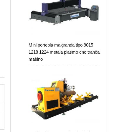
Mini portebla malgranda tipo 9015
1218 1224 metala plasmo cnc tranĉa
maŝino