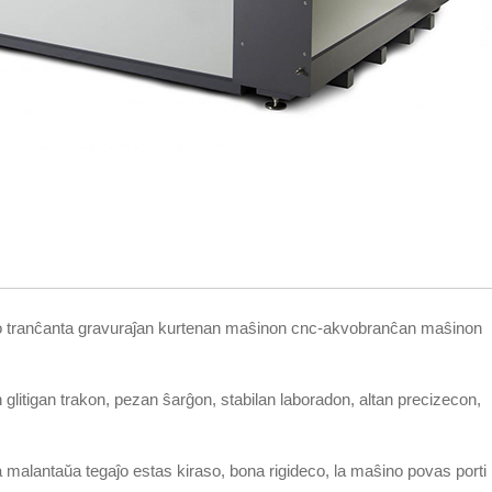
o tranĉanta gravuraĵan kurtenan maŝinon cnc-akvobranĉan maŝinon
an glitigan trakon, pezan ŝarĝon, stabilan laboradon, altan precizecon,
 la malantaŭa tegaĵo estas kiraso, bona rigideco, la maŝino povas porti