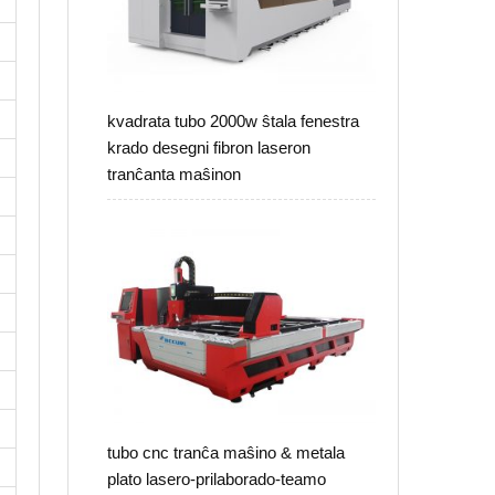
kvadrata tubo 2000w ŝtala fenestra
krado desegni fibron laseron
tranĉanta maŝinon
tubo cnc tranĉa maŝino & metala
plato lasero-prilaborado-teamo