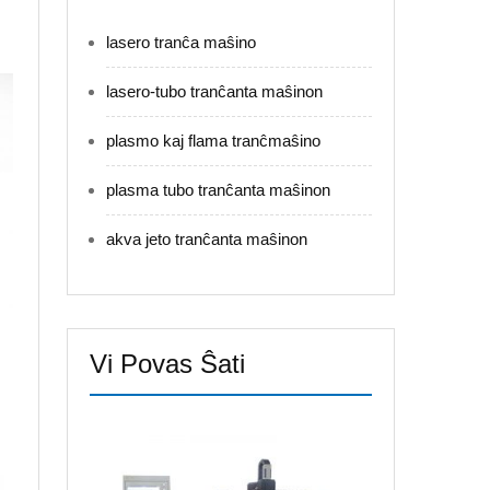
lasero tranĉa maŝino
lasero-tubo tranĉanta maŝinon
plasmo kaj flama tranĉmaŝino
plasma tubo tranĉanta maŝinon
akva jeto tranĉanta maŝinon
Vi Povas Ŝati