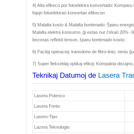
4) Alta efikeco por fotoelektra konvertado: Komparu
fojojn fotoelektran konvertan efikecon
5) Malalta kosto & Malalta bontenado: Ŝparu energio
Malalta elektra konsumo, ĝi estas nur ĉirkaŭ 20% -3
bezonas reflekti lenson, ŝparu bontenado kosto;
6) Facilaj operacioj: transdono de fibro-linio, neniu ĝ
7) Super flekseblaj optikaj efikoj: Kompakta dezajno, 
Teknikaj Datumoj de
Lasera Tra
Lasera Potenco
Lasera Fonto
Lasero-Tipo
Lazera Teknologio