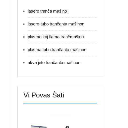
lasero tranĉa maŝino
lasero-tubo tranĉanta maŝinon
plasmo kaj flama tranĉmaŝino
plasma tubo tranĉanta maŝinon
akva jeto tranĉanta maŝinon
Vi Povas Ŝati