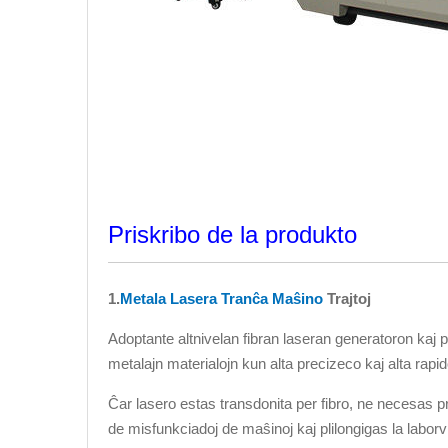
Priskribo de la produkto
1.
Metala Lasera Tranĉa Maŝino
Trajtoj
Adoptante altnivelan fibran laseran generatoron kaj
metalajn materialojn kun alta precizeco kaj alta rapid
Ĉar lasero estas transdonita per fibro, ne necesas pr
de misfunkciadoj de maŝinoj kaj plilongigas la labor