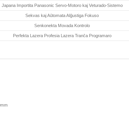
Japana Importita Panasonic Servo-Motoro kaj Veturado-Sistemo
Sekvas kaj Aŭtomata Alĝustiga Fokuso
Senkonekta Movada Kontrolo
Perfekta Lazera Profesia Lazera Tranĉa Programaro
00mm