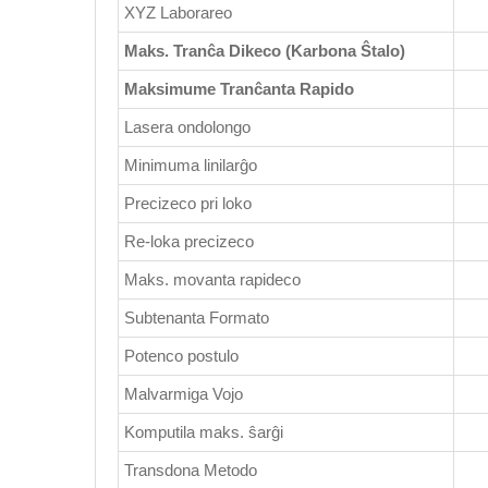
XYZ Laborareo
Maks. Tranĉa Dikeco (Karbona Ŝtalo)
Maksimume Tranĉanta Rapido
Lasera ondolongo
Minimuma linilarĝo
Precizeco pri loko
Re-loka precizeco
Maks. movanta rapideco
Subtenanta Formato
Potenco postulo
Malvarmiga Vojo
Komputila maks. ŝarĝi
Transdona Metodo